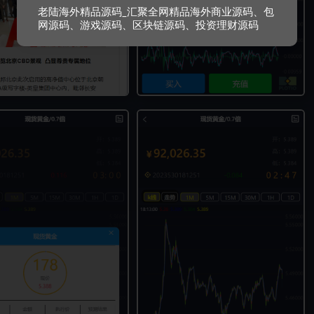
老陆海外精品源码_汇聚全网精品海外商业源码、包
网源码、游戏源码、区块链源码、投资理财源码