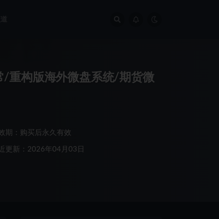
频道
常/重构版海外微盘系统/期货微
效期：购买后永久有效
近更新：2026年04月03日