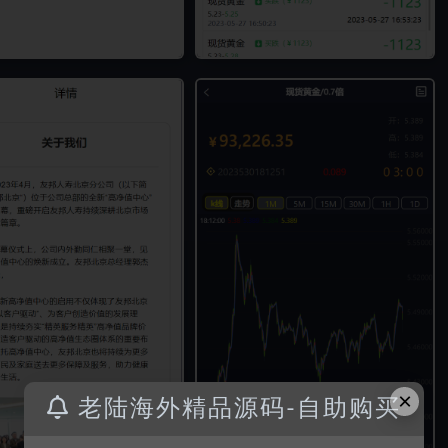
×
老陆海外精品源码-自助购买