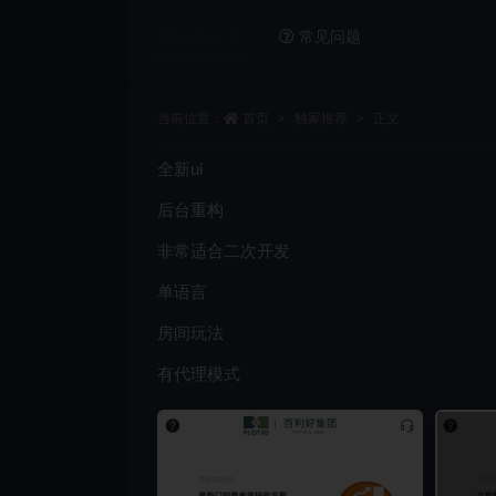
详情介绍
常见问题
当前位置：
首页
独家推荐
正文
全新ui
后台重构
非常适合二次开发
单语言
房间玩法
有代理模式