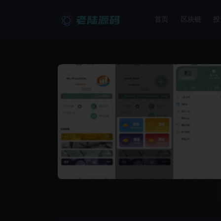
首页
区块链
投
全部