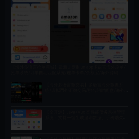
【海外多语言抢单商城】最新UI定制uniapp多语言海外刷单/
抢单系统/订单自动匹配系统/连单卡单/余额宝/海外源码
【海外多语言微交易】多语言海外微盘系
统/虚拟币外汇微交易/秒合约时间盘/海外
源码
【全开源】Java+Vue 高性能债务风控管理
系统：支持一键生成逾期数据、手机端欠款
实时查询、全套源码带教程