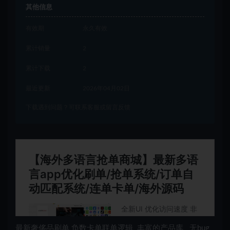
其他信息
有效期
永久有效
累计销量
2
累计下载
2
最近更新
2026年04月02日
下载遇到问题？可联系客服或留言反馈
最新奢侈品刷单 负数卡单联单逻辑
丰富的产品库
无bug