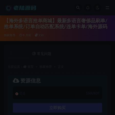
全部
【海外多语言抢单商城】最新多语言奢侈品刷单/
抢单系统/订单自动匹配系统/连单卡单/海外源码
独家推荐
8 月前
150
详情介绍
常见问题
当前位置：
首页
独家推荐
正文
资源信息
普通
150USDT
立即购买