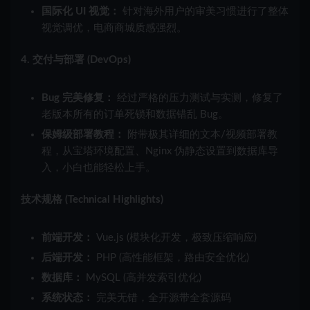
国际化 UI 视觉：
针对海外用户的审美习惯进行了整体
视觉调优，电商商城质感强烈。
4. 交付与部署 (DevOps)
Bug 完美修复：
经过严格的压力测试与实测，修复了
老版本所有的订单死锁和数据错乱 Bug。
保姆级部署教程：
附带极其详细的文本/视频部署教
程，从宝塔环境配置、Nginx 伪静态设置到数据库导
入，小白也能轻松上手。
技术规格 (Technical Highlights)
前端开发：
Vue.js (模块化开发，极致压缩响应)
后端开发：
PHP (高性能框架，路由安全优化)
数据库：
MySQL (高并发索引优化)
系统状态：
完美无错，全开源带全套源码