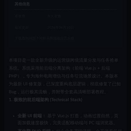
其他信息
有效期
永久有效
最近更新
2026年06月10日
下载遇到问题？可联系客服或留言反馈
本项目是一款全新升级的运营级跨境流量分发与任务抢单
系统。系统采用前后端分离架构（前端 Vue.js + 后端
PHP），专为海外电商增信与任务引流场景设计。本版本
为最新 UI 修复版，已深度重构底层逻辑，彻底修复了已知
Bug，运行极其流畅，并附带全套高清晰部署教程。
1. 极致的前后端架构 (Technical Stack)
全新 UI 前端：
基于 Vue.js 打造，动画过渡自然，页
面加载速度极快，完美适配移动端与 PC 端浏览器。