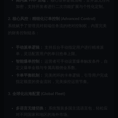
高内聚 PHP 后端：
核心业务逻辑清晰，全开源无任何
加密，支持开发者进行二次功能扩展与个性化定制。
2. 核心风控：精细化订单控制 (Advanced Control)
系统赋予了管理员对前端任务流的绝对控制权，内置完美
的财务控制链条：
手动派单逻辑：
支持后台手动指定用户进行精准派
单，灵活配置用户的单日抢单上限。
智能爆单控制：
运营者可手动设置爆单触发条件，自
定义爆单金额与专属高额佣金系数。
卡单平衡机制：
完美闭环的卡单逻辑，引导用户完成
指定额度的资金流转，完美操控运营节奏。
3. 全球化出海配置 (Global Fleet)
多语言无缝切换：
系统预装多国主流语言包，轻松应
对不同国家和地区的海外市场。