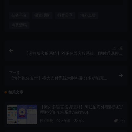
任务平台
投资理财
抖音分享
海外点赞
点赞源码
上一篇
【运营版客服系统】PHP在线客服系统、即时通讯聊天
源码、网页端手机端在线客服系统
下一篇
【海外跑分支付】盛大支付系统大财神跑分多功能完美
运营
相关文章
【海外多语言投资理财】阿拉伯海外理财系统/
理财投资众筹系统/前端vue
投资理财
2 年前
509
100