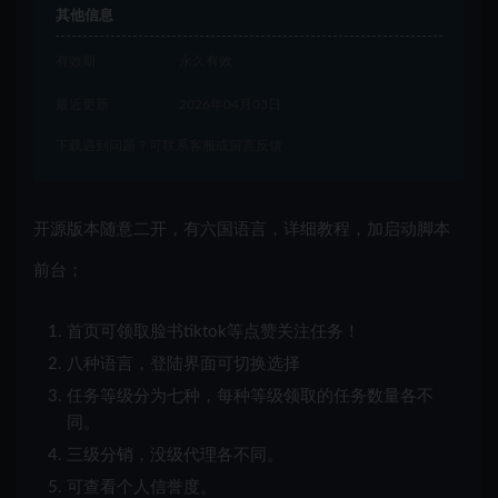
其他信息
有效期
永久有效
最近更新
2026年04月03日
下载遇到问题？可联系客服或留言反馈
开源版本随意二开，有六国语言，详细教程，加启动脚本
前台；
首页可领取脸书tiktok等点赞关注任务！
八种语言，登陆界面可切换选择
任务等级分为七种，每种等级领取的任务数量各不
同。
三级分销，没级代理各不同。
可查看个人信誉度。