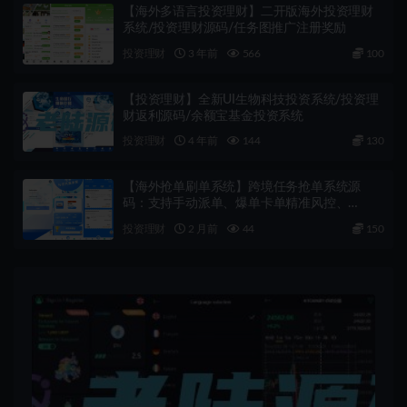
【海外多语言投资理财】二开版海外投资理财
系统/投资理财源码/任务图推广注册奖励
投资理财
3 年前
566
100
【投资理财】全新UI生物科技投资系统/投资理
财返利源码/余额宝基金投资系统
投资理财
4 年前
144
130
【海外抢单刷单系统】跨境任务抢单系统源
码：支持手动派单、爆单卡单精准风控、
Vue+PHP架构带完整教程
投资理财
2 月前
44
150