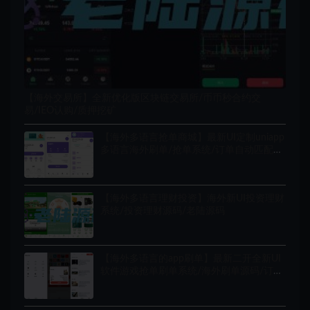
【海外交易所】全新优化版区块链交易所/币币秒合约交
易/IEO认购/质押挖矿
【海外多语言抢单商城】最新UI定制uniapp
多语言海外刷单/抢单系统/订单自动匹配系
统/分组/调试模式/海外源码
【海外多语言理财投资】海外新UI投资理财
系统/投资理财源码/老陆源码
【海外多语言的app刷单】最新二开全新UI
软件游戏抢单刷单系统/海外刷单源码/订单
自动匹配/连单卡单/叠加组