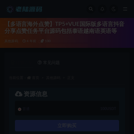
全部
【多语言海外点赞】TP5+VUE国际版多语言抖音
分享点赞任务平台源码包括泰语越南语英语等
其他源码
4 年前
100
详情介绍
常见问题
当前位置：
首页
其他源码
正文
资源信息
普通
100USDT
立即购买