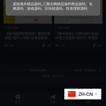
老陆海外精品源码_汇聚全网精品海外商业源码、包
网源码、游戏源码、区块链源码、投资理财源码
海外游戏
海外游戏
【海外越南彩票游戏】越南彩票
【海外游戏】印度红绿灯玩法/
系统/海外cp系统/投资彩票游
印度三色游戏/多语言/带预设
戏/预设开奖
576
150
1.0K
150
Copyright © 2021
老陆精品源码
- All rights reserved
v8科技
只做精品，全
部亲测，运营级别
ZH-CN
首页
客服
顶部