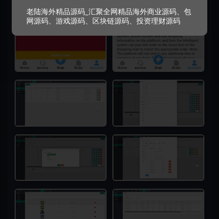
老陆海外精品源码_汇聚全网精品海外商业源码、包
网源码、游戏源码、区块链源码、投资理财源码