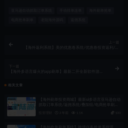
亚马逊自动抓取订单系统
手动排单连单
海外刷单抢单
电商抢单刷单
老陆海外源码
返佣系统
上一篇
【海外返利系统】美的优惠卷系统/优惠卷投资返利/代
理后台/奢饰品投资理财
下一篇
【海外多语言爆火的app刷单】最新二开全新软件游戏
抢单刷单系统/海外刷单源码/订单自动匹配/连单卡单
相关文章
【海外刷单投资商城】最新ui多语言亚马逊自动
抓取订单系统/返佣系统/叠加组/电商抢单刷单
系统/老陆海外源码
投资理财
3 年前
1.1K
100
【海外抢单刷单系统】跨境任务抢单系统源