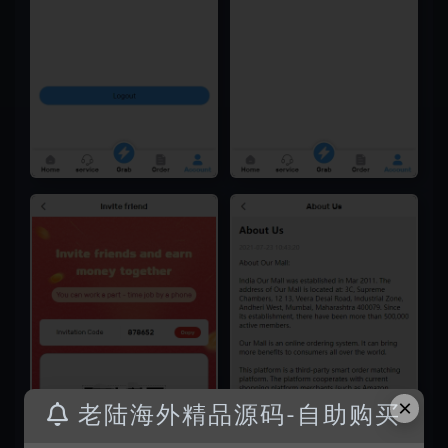
×
老陆海外精品源码-自助购买