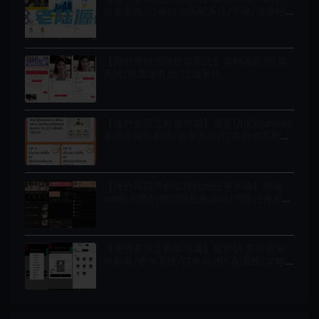
抢单系统/订单自动匹配系统/卡单/连单控/
预设订单
【海外营销活动投票系统】营销系统/投票
系统/投票送礼物/活动系统
【海外多语言抢单商城】最新UI定制uniapp
多语言海外刷单/抢单系统/订单自动匹配系
统/分组模式/海外源码
【海外韩国黑色空降约炮任务系统】前端
vue版空降约炮同城任务源码/空降任务系统
cai/带控完美运营/多语言/全开源
【海外多语言抢单商城】最新UI 多语言海
外刷单/抢单系统/订单自动匹配系统/策略
组/海外源码/tiktok