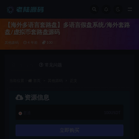
全部
【海外多语言套路盘】多语言假盘系统/海外套路
盘/虚拟币套路盘源码
其他源码
4 年前
100
详情介绍
常见问题
当前位置：
首页
其他源码
正文
资源信息
普通
100USDT
立即购买