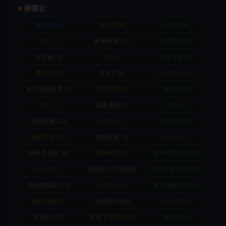
标签云
交易所
(4)
全开源
(4)
分组杀
(4)
刷单
(5)
刷单商城
(11)
刷单系统
(6)
区块链
(5)
卡单
(6)
卡单连单
(5)
叠加组
(7)
多语言
(6)
多语言交易所
(5)
多语言微交易
(4)
币币交易
(6)
微交易
(9)
微盘
(9)
微盘系统
(5)
打针
(6)
投资理财
(12)
抢单刷单
(9)
抢单商城
(4)
抢单系统
(11)
控制开奖
(4)
时间盘
(6)
海外交易所
(8)
海外刷单
(6)
海外刷单源码
(4)
海外商城
(4)
海外多语言微交易
海外多语言抢单商
(8)
城
(4)
海外微交易
(10)
海外微盘
(6)
海外微盘系统
(4)
海外游戏
(5)
海外源码
(18)
海外理财
(5)
秒合约
(12)
竞猜下注游戏
(5)
虚拟币
(5)