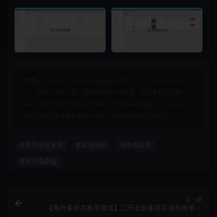
声明：
本站所有文章，如无特殊说明或标注，均为本站原创发
布。任何个人或组织，在未征得本站同意时，禁止复制、盗用、
采集、发布本站内容到任何网站、书籍等各类媒体平台。如若本
站内容侵犯了原著者的合法权益，可联系我们进行处理。
多语言假盘系统
套路盘源码
海外套路盘
虚拟币套路盘
上一篇
【海外多语言抢单商城】二开全新多语言海外抢单系