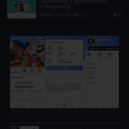
【最新UItk落地页】跨境电商tiktok落地
页/tiktok内嵌商城
其他源码
11 月前
253
30
【海外多语言抢单商城】二开版海外抢单系统/抢单刷单系统/
分组联单控/订单自动匹配
【海外多语言抢单商城】多语言海外刷单/